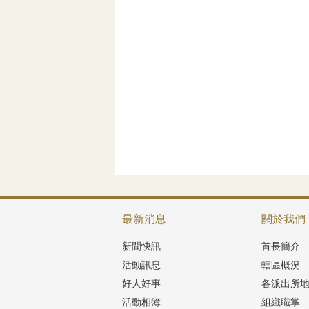
最新消息
關於我們
新聞快訊
首長簡介
活動訊息
轄區概況
好人好事
各派出所
活動相簿
組織職掌