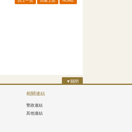
回上一頁
回最上面
HOME
▼關閉
相關連結
警政連結
其他連結