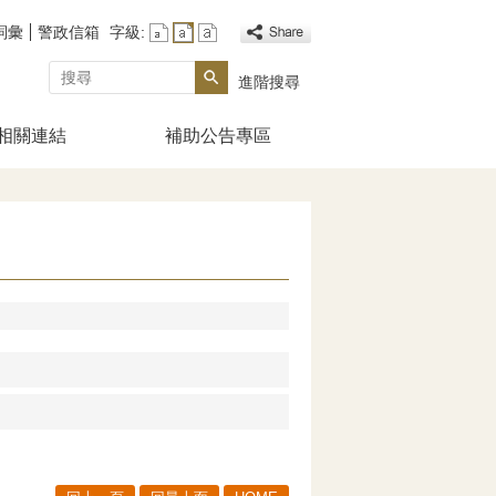
詞彙
警政信箱
字級:
搜尋
進階搜尋
相關連結
補助公告專區