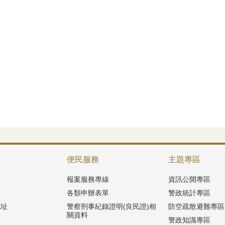
便民服務
主題專區
報案服務專線
資訊公開專區
各類申辦表單
警政統計專區
地址
警察刑事紀錄證明(良民證)相
防空疏散避難專區
關資料
警政知識專區